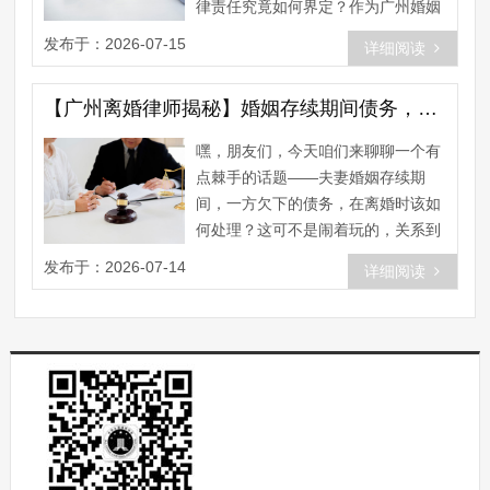
律责任究竟如何界定？作为广州婚姻
律师，我可是见过不少这样的案
发布于：2026-07-15
详细阅读
例，......
【广州离婚律师揭秘】婚姻存续期间债务，离婚时如何界定？
嘿，朋友们，今天咱们来聊聊一个有
点棘手的话题——夫妻婚姻存续期
间，一方欠下的债务，在离婚时该如
何处理？这可不是闹着玩的，关系到
咱们的财产和权益呢！ 首先，咱们
发布于：2026-07-14
详细阅读
得......