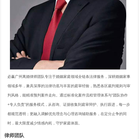
必赢广州离婚律师团队专注于婚姻家庭领域全链条法律服务，深耕婚姻家事
领域多年，兼具深厚的法律功底与丰富的庭审经验，熟悉各区裁判规则与审
判风格，能精准预判案件走向。通过标准化案件流程管理体系与“团队协作
+专人负责”的服务模式，从咨询、证据收集到庭审辩护、执行跟进，每一步
都规范透明；更融入调解优先理念与心理咨询辅助服务，在定分止争的同
时，最大限度减少情感内耗，守护家庭体面。
律师团队