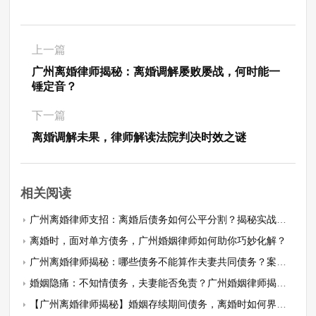
上一篇
广州离婚律师揭秘：离婚调解屡败屡战，何时能一
锤定音？
下一篇
离婚调解未果，律师解读法院判决时效之谜
相关阅读
广州离婚律师支招：离婚后债务如何公平分割？揭秘实战案例与策略
离婚时，面对单方债务，广州婚姻律师如何助你巧妙化解？
广州离婚律师揭秘：哪些债务不能算作夫妻共同债务？案例分析，深度解读
婚姻隐痛：不知情债务，夫妻能否免责？广州婚姻律师揭秘！
【广州离婚律师揭秘】婚姻存续期间债务，离婚时如何界定？