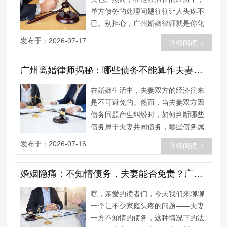
单方债务的处理问题往往让人头疼不
已。别担心，广州婚姻律师就是你化
解困境的得力助手。今天，我们就
发布于：2026-07-17
详细阅读
来......
广州离婚律师揭秘：哪些债务不能算作夫妻共同债务？案例分析，深度解读
在婚姻生活中，夫妻双方的经济往来
是不可避免的。然而，当夫妻双方因
债务问题产生纠纷时，如何判断哪些
债务属于夫妻共同债务，哪些债务属
于个人债务，就成了一个棘手的问
发布于：2026-07-16
详细阅读
题......
婚姻隐痛：不知情债务，夫妻能否免责？广州婚姻律师揭秘！
嘿，亲爱的读者们，今天我们来聊聊
一个让不少家庭头疼的问题——夫妻
一方不知情的债务，这种情况下的法