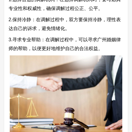
专业性和权威性，确保调解过程公正、公平。
2.保持冷静：在调解过程中，双方要保持冷静，理性表
达自己的诉求，避免情绪化。
3.寻求专业帮助：在调解过程中，可以寻求广州婚姻律
师的帮助，以便更好地维护自己的合法权益。