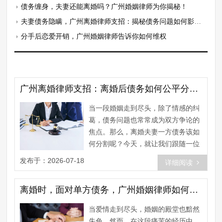
债务缠身，夫妻还能离婚吗？广州婚姻律师为你揭秘！
夫妻债务隐瞒，广州离婚律师支招：揭秘债务问题如何影响离婚判决
分手后恋爱开销，广州婚姻律师告诉你如何维权
广州离婚律师支招：离婚后债务如何公平分割？揭秘实战案例与策略
当一段婚姻走到尽头，除了情感的纠
葛，债务问题也常常成为双方争论的
焦点。那么，离婚夫妻一方债务该如
何分割呢？今天，就让我们跟随一位
资深广州离婚律师，一起揭开这个
发布于：2026-07-18
详细阅读
问......
离婚时，面对单方债务，广州婚姻律师如何助你巧妙化解？
当爱情走到尽头，婚姻的殿堂也黯然
失色。然而，在这段痛苦的经历中，