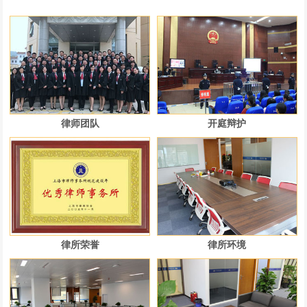
律师团队
开庭辩护
律所荣誉
律所环境