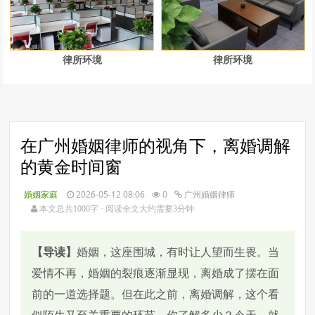
律所环境
律所环境
在广州婚姻律师的视角下，离婚调解
的黄金时间窗
婚姻家庭
2026-05-12 08:06
0
广州婚姻律师
本文总共1000字 · 阅读全文大约需要3分钟
【导读】
婚姻，这座围城，有时让人望而生畏。当
爱情不再，婚姻的裂痕逐渐显现，离婚成了摆在面
前的一道选择题。但在此之前，离婚调解，这个看